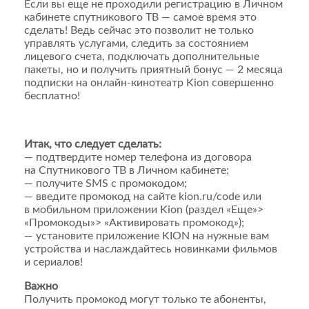
Если вы еще не проходили регистрацию в Личном
кабинете спутникового ТВ — самое время это
сделать! Ведь сейчас это позволит не только
управлять услугами, следить за состоянием
лицевого счета, подключать дополнительные
пакеты, но и получить приятный бонус — 2 месяца
подписки на онлайн-кинотеатр Kion совершенно
бесплатно!
Итак, что следует сделать:
— подтвердите номер телефона из договора
на Спутникового ТВ в Личном кабинете;
— получите SMS с промокодом;
— введите промокод на сайте kion.ru/codе или
в мобильном приложении Kion (раздел «Еще»>
«Промокоды»> «Активировать промокод»);
— установите приложение KION на нужные вам
устройства и наслаждайтесь новинками фильмов
и сериалов!
Важно
Получить промокод могут только те абоненты,