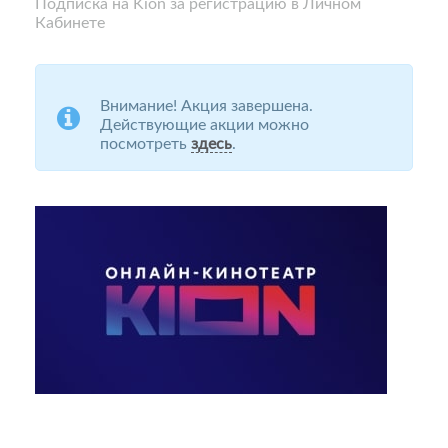
Подписка на Kion за регистрацию в Личном
Кабинете
Внимание! Акция завершена.
Действующие акции можно
посмотреть
здесь
.