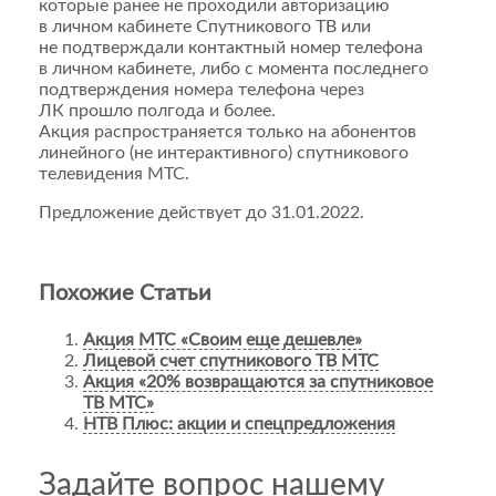
которые ранее не проходили авторизацию
в личном кабинете Спутникового ТВ или
не подтверждали контактный номер телефона
в личном кабинете, либо с момента последнего
подтверждения номера телефона через
ЛК прошло полгода и более.
Акция распространяется только на абонентов
линейного (не интерактивного) спутникового
телевидения МТС.
Предложение действует до 31.01.2022.
Похожие Статьи
Акция МТС «Своим еще дешевле»
Лицевой счет спутникового ТВ МТС
Акция «20% возвращаются за спутниковое
ТВ МТС»
НТВ Плюс: акции и спецпредложения
Задайте вопрос нашему