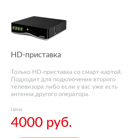
HD-приставка
Только HD-приставка со смарт-картой.
Подходит для подключения второго
телевизора либо если у вас уже есть
антенна другого оператора.
Цена
4000 руб.