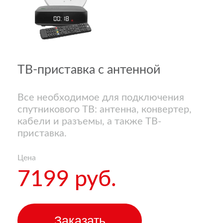
ТВ-приставка с антенной
Все необходимое для подключения
спутникового ТВ: антенна, конвертер,
кабели и разъемы, а также ТВ-
приставка.
Цена
7199 руб.
Заказать