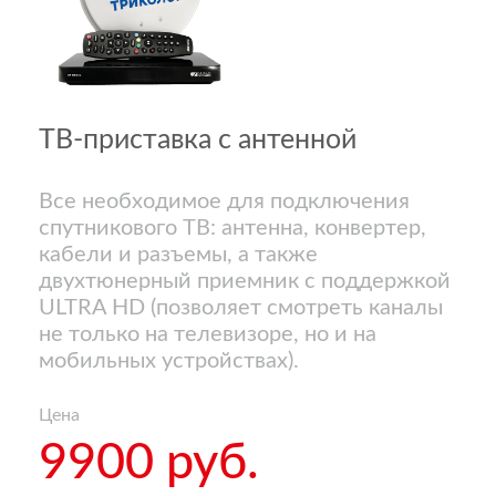
ТВ-приставка с антенной
Все необходимое для подключения
спутникового ТВ: антенна, конвертер,
кабели и разъемы, а также
двухтюнерный приемник с поддержкой
ULTRA HD (позволяет смотреть каналы
не только на телевизоре, но и на
мобильных устройствах).
Цена
9900 руб.