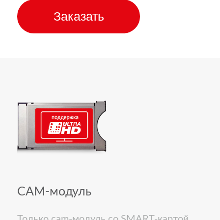
Заказать
CAM-модуль
Только cam-модуль со SMART-картой.