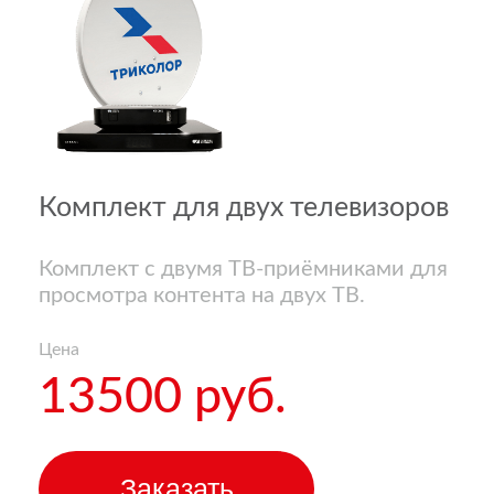
Комплект для двух телевизоров
Комплект с двумя ТВ-приёмниками для
просмотра контента на двух ТВ.
Цена
13500 руб.
Заказать