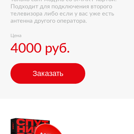
Подходит для подключения второго
телевизора либо если у вас уже есть
антенна другого оператора.
Цена
4000 руб.
Заказать