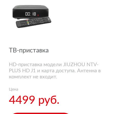
ТВ-приставка
HD-приставка модели JIUZHOU NTV-
PLUS HD J1 и карта доступа. Антенна в
комплект не входит.
Цена
4499 руб.