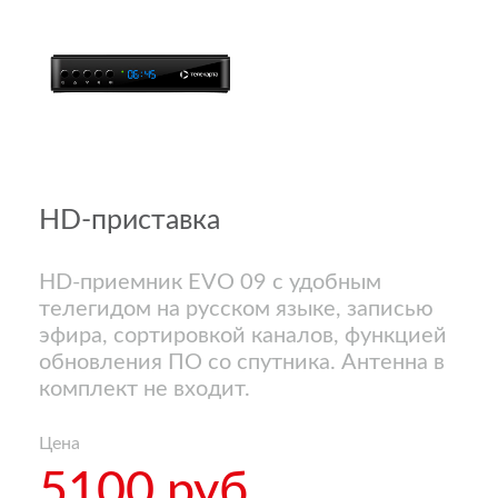
HD-приставка
HD-приемник EVO 09 с удобным
телегидом на русском языке, записью
эфира, сортировкой каналов, функцией
обновления ПО со спутника. Антенна в
комплект не входит.
Цена
5100 руб.