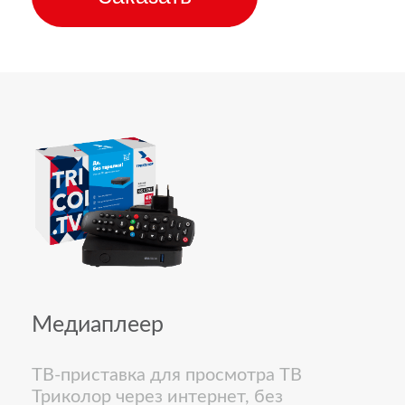
Медиаплеер
ТВ-приставка для просмотра ТВ
Триколор через интернет, без