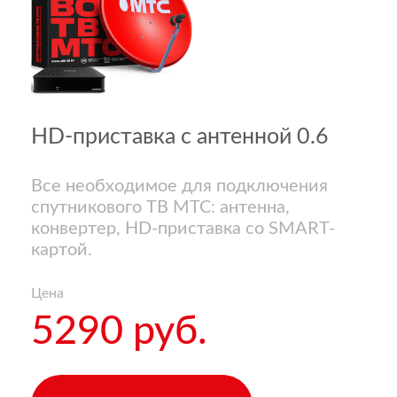
HD-приставка с антенной 0.6
Все необходимое для подключения
спутникового ТВ МТС: антенна,
конвертер, HD-приставка со SMART-
картой.
Цена
5290 руб.