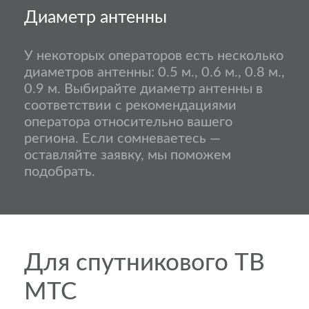
Диаметр антенны
У некоторых операторов есть несколько
диаметров антенны: 0.5 м., 0.6 м., 0.8 м.,
0.9 м. Выбирайте диаметр антенны в
соответствии с рекомендациями
оператора относительно вашего
региона. Если сомневаетесь —
оставляйте заявку, мы поможем
подобрать.
Для спутникового ТВ
МТС