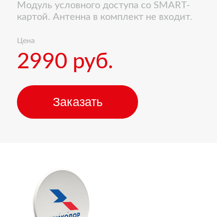
Модуль условного доступа со SMART-
картой. Антенна в комплект не входит.
Цена
2990 руб.
Заказать