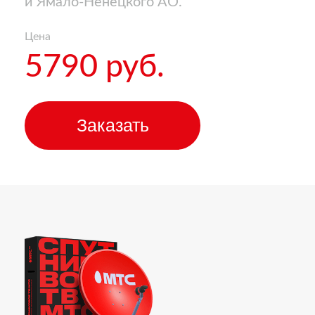
и Ямало-Ненецкого АО.
Цена
5790 руб.
Заказать