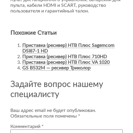
пульта, кабели HDMI и SCART, руководство
пользователя и гарантийный талон.
Похожие Статьи
Приставка (ресивер) НТВ Плюс Sagemcom
DSI87-1 HD
Приставка (ресивер) НТВ Плюс 710HD
Приставка (ресивер) НТВ Плюс VA 1020
GS B532M — ресивер Триколор
Задайте вопрос нашему
специалисту
Ваш адрес email не будет опубликован.
Обязательные поля помечены
*
Комментарий
*