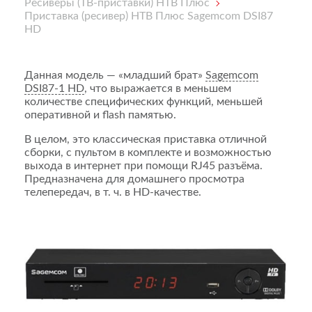
Ресиверы (ТВ-приставки) НТВ Плюс
Приставка (ресивер) НТВ Плюс Sagemcom DSI87
HD
Данная модель — «младший брат»
Sagemcom
DSI87-1 HD
, что выражается в меньшем
количестве специфических функций, меньшей
оперативной и flash памятью.
В целом, это классическая приставка отличной
сборки, с пультом в комплекте и возможностью
выхода в интернет при помощи RJ45 разъёма.
Предназначена для домашнего просмотра
телепередач, в т. ч. в HD-качестве.