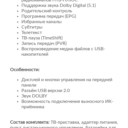
радиоканалов НТВ-ПЛЮС
Поддержка звука Dolby Digital (5.1)
Родительский контроль
Программа передач (EPG)
Избранные каналы
Субтитры
Телетекст
ТВ-пауза (TimeShift)
Запись передач (PVR)
Воспроизведение медиа-файлов с USB-
накопителей
Особенности:
Дисплей и кнопки управления на передней
панели
Разъём USB версии 2.0
Звук DOLBY
Возможность подключения выносного ИК-
приёмника
Состав комплекта:
ТВ-приставка, адаптер питания,
пульт дистанционного управления, батарейки для