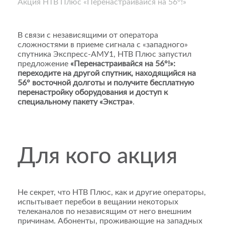
Акция НТВ Плюс «Перенастраивайся на 56°!»
В связи с независящими от оператора
сложностями в приеме сигнала с «западного»
спутника Экспресс-АМУ1, НТВ Плюс запустил
предложение
«Перенастраивайся на 56°!»:
переходите на другой спутник, находящийся на
56° восточной долготы и получите бесплатную
перенастройку оборудования и доступ к
специальному пакету «Экстра»
.
Для кого акция
Не секрет, что НТВ Плюс, как и другие операторы,
испытывает перебои в вещании некоторых
телеканалов по независящим от него внешним
причинам. Абоненты, проживающие на западных