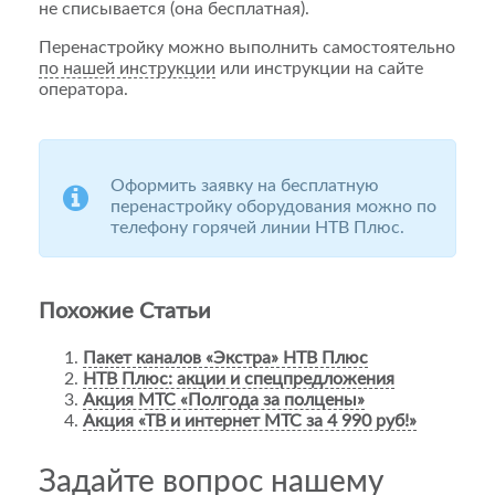
не списывается (она бесплатная).
Перенастройку можно выполнить самостоятельно
по нашей инструкции
или инструкции на сайте
оператора.
Оформить заявку на бесплатную
перенастройку оборудования можно по
телефону горячей линии НТВ Плюс.
Похожие Статьи
Пакет каналов «Экстра» НТВ Плюс
НТВ Плюс: акции и спецпредложения
Акция МТС «Полгода за полцены»
Акция «ТВ и интернет МТС за 4 990 руб!»
Задайте вопрос нашему