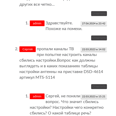
других все четко…
Ответить
Здравствуйте.
admin
27.06.2024 в 23:42
Похоже на помехи.
Ответить
пропали каналы ТВ
Сергей
22.03.2023 в 14:02
при попытке настроить каналы
сбились настройки.Вопрос как должны
выглядеть и в каких показаниях таблицы
настройки антенны на приставке DSD-4614
артикул MTS-S114
Ответить
Сергей, не поняли
admin
22.03.2023 в 15:21
вопрос. Что значит сбились
настройки? Настройки чего конкретно
сбились? О какой таблице речь?