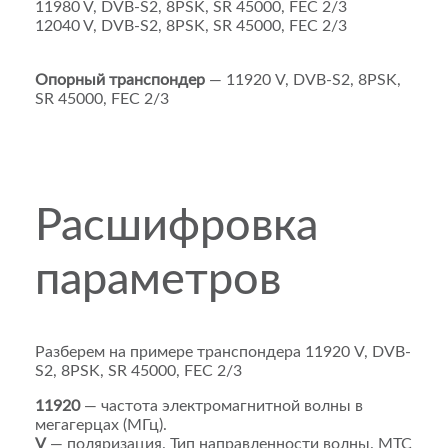
11980 V, DVB-S2, 8PSK, SR 45000, FEC 2/3
12040 V, DVB-S2, 8PSK, SR 45000, FEC 2/3
Опорный транспондер
— 11920 V, DVB-S2, 8PSK,
SR 45000, FEC 2/3
Расшифровка
параметров
Разберем на примере транспондера 11920 V, DVB-
S2, 8PSK, SR 45000, FEC 2/3
11920
— частота электромагнитной волны в
мегагерцах (
МГц
).
V
— поляризация. Тип направленности волны. МТС