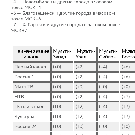
+4 — Новосибирск и другие города в часовом
поясе МСК+4
+6 — Благовещенск и другие города в часовом
поясе МСК+6
+7 — Хабаровск и другие города в часовом поясе
МСК+7
Наименование
Мульти-
Мульти-
Мульти-
Мульт
канала
Запад
Урал
Сибирь
Восто
Первый канал
(+0)
(+2)
(+4)
(+6)
Россия 1
(+0)
(+2)
(+4)
(+6)
Матч ТВ
(+0)
(+0)
(+0)
(+0)
НТВ
(+0)
(+2)
(+4)
(+7)
Пятый канал
(+0)
(+2)
(+4)
(+7)
Культура
(+0)
(+2)
(+4)
(+7)
Россия 24
(+0)
(+0)
(+0)
(+0)