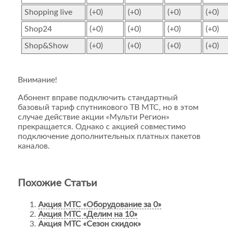
Shopping live
(+0)
(+0)
(+0)
(+0)
Shop24
(+0)
(+0)
(+0)
(+0)
Shop&Show
(+0)
(+0)
(+0)
(+0)
Внимание!
Абонент вправе подключить стандартный
базовый тариф спутникового ТВ МТС, но в этом
случае действие акции «Мульти Регион»
прекращается. Однако с акцией совместимо
подключение дополнительных платных пакетов
каналов.
Похожие Статьи
Акция МТС «Оборудование за 0»
Акция МТС «Делим на 10»
Акция МТС «Сезон скидок»