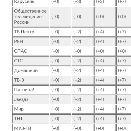
Карусель
(+0)
(+3)
(+3)
(+7)
Общественное
телевидение
(+0)
(+0)
(+0)
(+0)
России
ТВ Центр
(+0)
(+2)
(+4)
(+7)
РЕН
(+0)
(+2)
(+4)
(+7)
СПАС
(+0)
(+0)
(+0)
(+0)
СТС
(+0)
(+2)
(+4)
(+7)
Домашний
(+0)
(+2)
(+4)
(+7)
ТВ-3
(+0)
(+2)
(+4)
(+7)
Пятница!
(+0)
(+2)
(+4)
(+7)
Звезда
(+0)
(+2)
(+4)
(+7)
Мир
(+0)
(+2)
(+4)
(+7)
ТНТ
(+0)
(+2)
(+4)
(+7)
МУЗ-ТВ
(+0)
(+0)
(+0)
(+0)