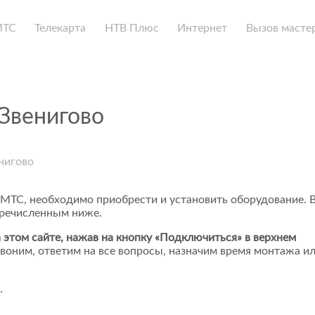
МТС
Телекарта
НТВ Плюс
Интернет
Вызов масте
Звенигово
нигово
 МТС, необходимо приобрести и установить оборудование. 
еречисленным ниже.
 этом сайте, нажав на кнопку «Подключиться» в верхнем
воним, ответим на все вопросы, назначим время монтажа и
.