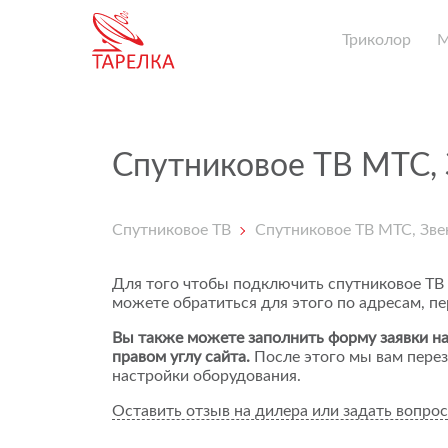
Триколор
Спутниковое ТВ МТС, 
Спутниковое ТВ
Спутниковое ТВ МТС, Зве
Для того чтобы подключить спутниковое ТВ
можете обратиться для этого по адресам, п
Вы также можете заполнить форму заявки на
правом углу сайта.
После этого мы вам перез
настройки оборудования.
Оставить отзыв на дилера или задать вопрос