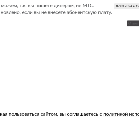
 можем, т.к. вы пишете дилерам, не МТС.
07.03.2024 в 1
ановлено, если вы не внесете абонентскую плату.
Ответ