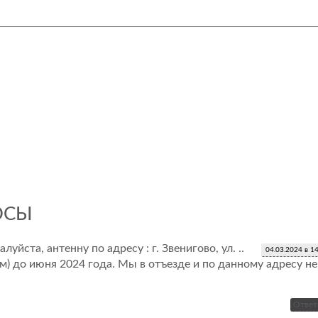
ОСЫ
йста, антенну по адресу : г. Звенигово, ул. ..
04.03.2024 в 1
м) до июня 2024 года. Мы в отъезде и по данному адресу не
Ответ