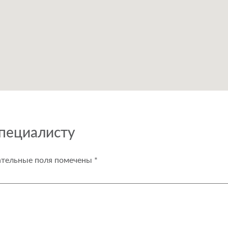
специалисту
ательные поля помечены
*