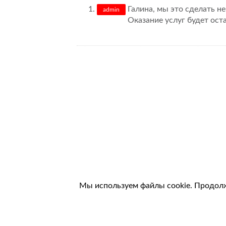
Галина, мы это сделать не
admin
Оказание услуг будет ост