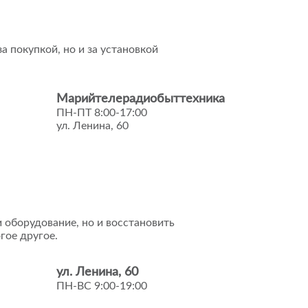
а покупкой, но и за установкой
Марийтелерадиобыттехника
ПН-ПТ 8:00-17:00
ул. Ленина, 60
 оборудование, но и восстановить
гое другое.
ул. Ленина, 60
ПН-ВС 9:00-19:00