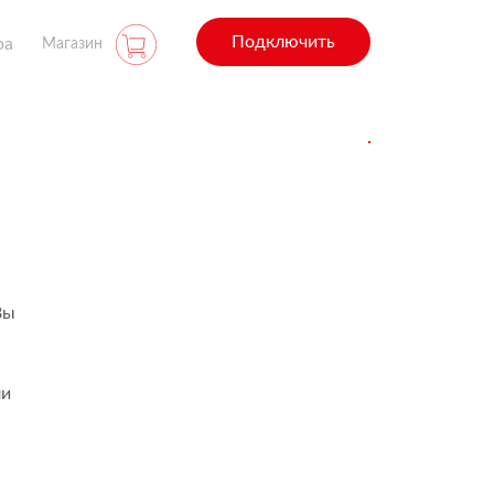
Подключить
ра
Магазин
Вы
ли