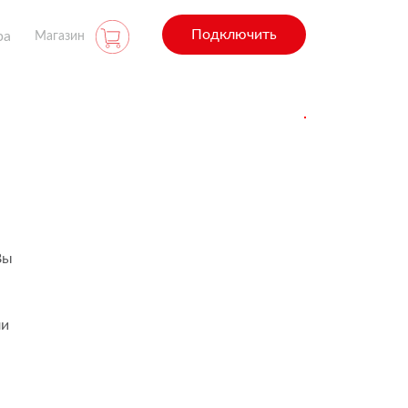
Подключить
ра
Магазин
Вы
ли