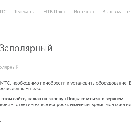
МТС
Телекарта
НТВ Плюс
Интернет
Вызов масте
 Заполярный
полярный
 МТС, необходимо приобрести и установить оборудование. 
еречисленным ниже.
 этом сайте, нажав на кнопку «Подключиться» в верхнем
воним, ответим на все вопросы, назначим время монтажа и
.