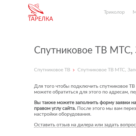
Триколор
Спутниковое ТВ МТС,
Спутниковое ТВ
Спутниковое ТВ МТС, За
Для того чтобы подключить спутниковое ТВ
можете обратиться для этого по адресам, п
Вы также можете заполнить форму заявки на
правом углу сайта.
После этого мы вам перез
настройки оборудования.
Оставить отзыв на дилера или задать вопрос