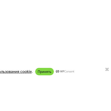
Подключение:
8 (958) 197 77 51