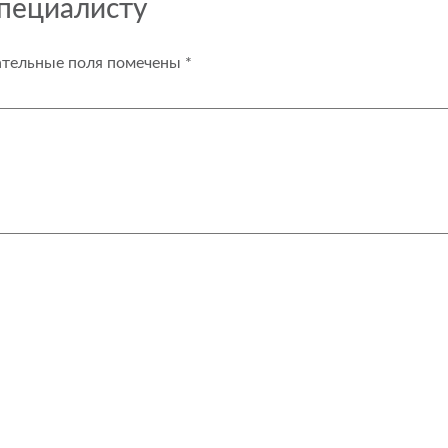
специалисту
ательные поля помечены
*