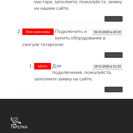
мастера, заполните, пожалуйста, заявку
на нашем сайте.
Ответить
Подключить и
Имя николайы
06.11.2020 в 20:24
купить оборудование в
сингуле татарском
Ответить
Для
admin
19.11.2020 в 21:23
подключения, пожалуйста,
заполните заявку на сайте.
Ответить