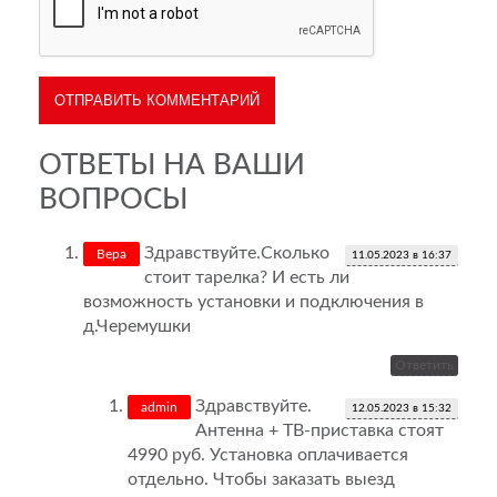
ОТВЕТЫ НА ВАШИ
ВОПРОСЫ
Здравствуйте.Сколько
Вера
11.05.2023 в 16:37
стоит тарелка? И есть ли
возможность установки и подключения в
д.Черемушки
Ответить
Здравствуйте.
admin
12.05.2023 в 15:32
Антенна + ТВ-приставка стоят
4990 руб. Установка оплачивается
отдельно. Чтобы заказать выезд