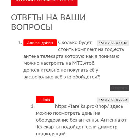
ОТВЕТЫ НА ВАШИ
ВОПРОСЫ
Сколько будет
АлександрИмя
15.08.2022 в 14:18
стоить комплект на год,есть
антена телекарта,которую как я понимаю
можно настроить на МТС,чтоб
дополнительно не покупать её у
вас.воколько всё это обойдется?!
Ответить
admin
15.08.2022 в 22:36
https://tarelka.pro/shop/
здесь
можно посмотреть цены на
оборудование без антенны. Антенна от
Телекарты подойдет, если диаметр
подходящий.