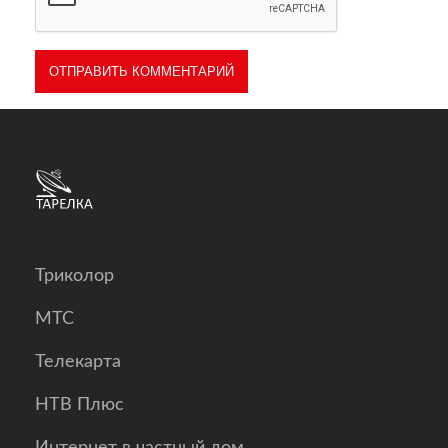
Триколор
МТС
Телекарта
НТВ Плюс