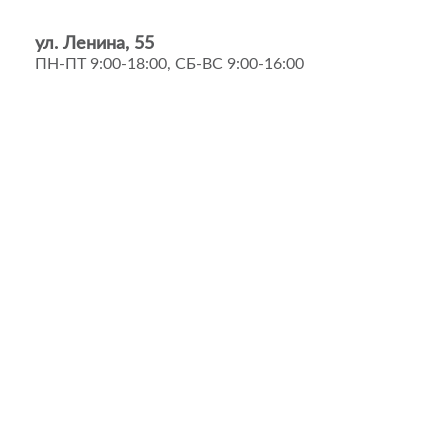
ул. Ленина, 55
ПН-ПТ 9:00-18:00, СБ-ВС 9:00-16:00