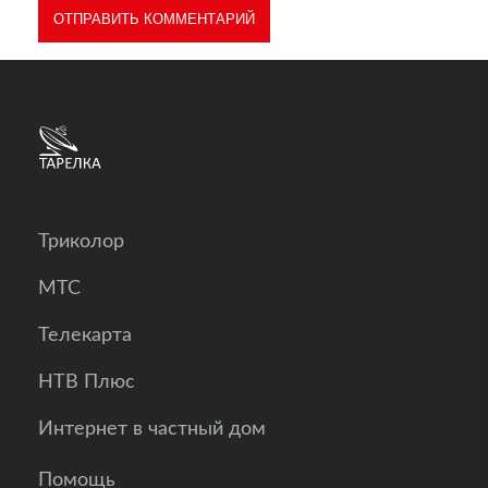
Триколор
МТС
Телекарта
НТВ Плюс
Интернет в частный дом
Помощь