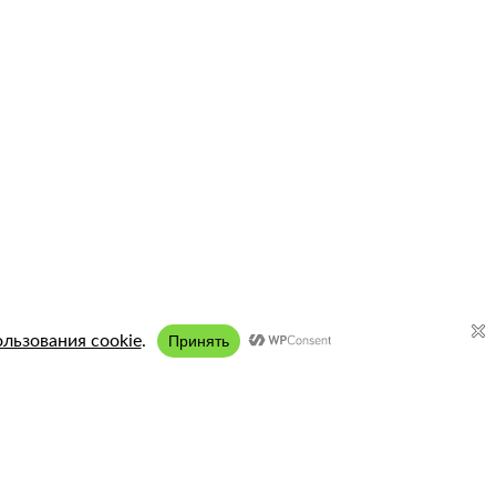
Подключение:
8 (958) 197 77 51