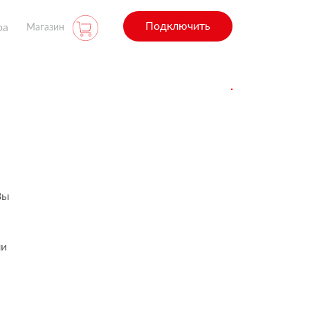
Подключить
ра
Магазин
Вы
ли