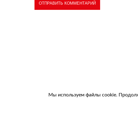
Трико