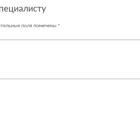
специалисту
ательные поля помечены
*