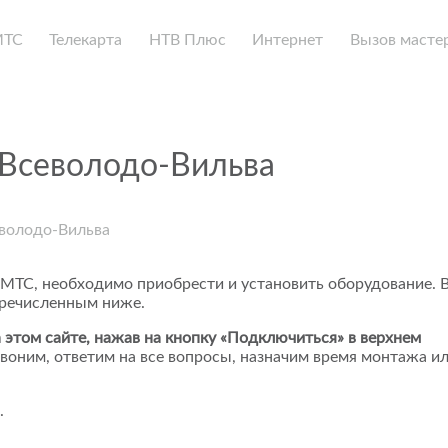
МТС
Телекарта
НТВ Плюс
Интернет
Вызов масте
 Всеволодо-Вильва
еволодо-Вильва
 МТС, необходимо приобрести и установить оборудование. 
еречисленным ниже.
 этом сайте, нажав на кнопку «Подключиться» в верхнем
воним, ответим на все вопросы, назначим время монтажа и
.