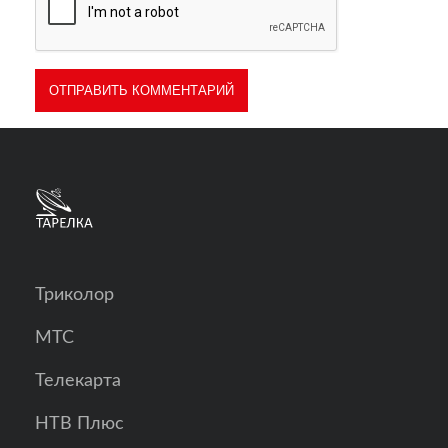
Триколор
МТС
Телекарта
НТВ Плюс