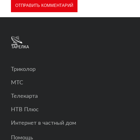
Триколор
МТС
Телекарта
НТВ Плюс
Интернет в частный дом
Помощь