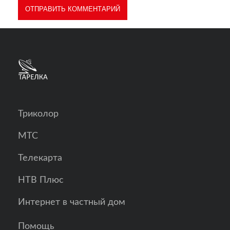
Триколор
МТС
Телекарта
НТВ Плюс
Интернет в частный дом
Помощь