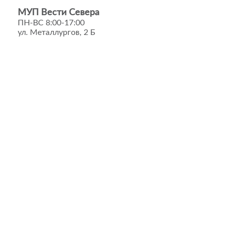
МУП Вести Севера
ПН-ВС 8:00-17:00
ул. Металлургов, 2 Б