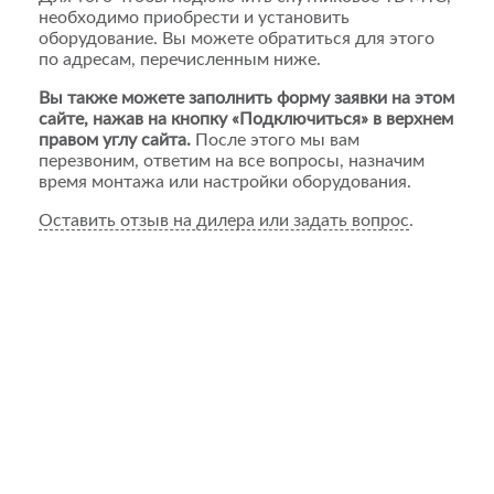
необходимо приобрести и установить
оборудование. Вы можете обратиться для этого
по адресам, перечисленным ниже.
Вы также можете заполнить форму заявки на этом
сайте, нажав на кнопку «Подключиться» в верхнем
правом углу сайта.
После этого мы вам
перезвоним, ответим на все вопросы, назначим
время монтажа или настройки оборудования.
Оставить отзыв на дилера или задать вопрос
.