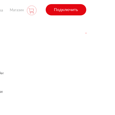
Подключить
ра
Магазин
Вы
ли