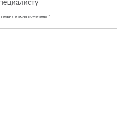
специалисту
ательные поля помечены
*