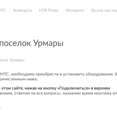
МТС
Телекарта
НТВ Плюс
Интернет
Вызов масте
 поселок Урмары
селок Урмары
 МТС, необходимо приобрести и установить оборудование. 
еречисленным ниже.
 этом сайте, нажав на кнопку «Подключиться» в верхнем
воним, ответим на все вопросы, назначим время монтажа и
.