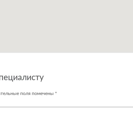
специалисту
ательные поля помечены
*