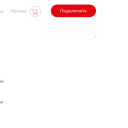
Подключить
ра
Магазин
Вы
ли