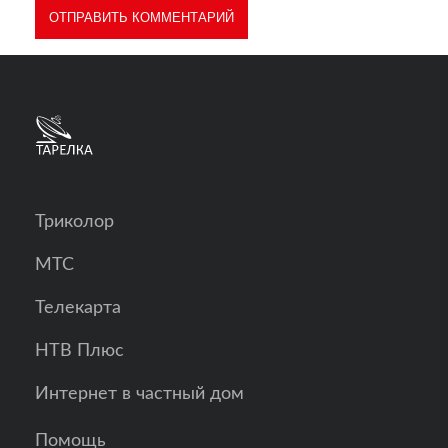
Триколор
МТС
Телекарта
НТВ Плюс
Интернет в частный дом
Помощь