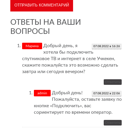
ОТВЕТЫ НА ВАШИ
ВОПРОСЫ
Добрый день, я
Марина
07.08.2022 в 16:26
хотела бы подключить
спутниковое ТВ и интернет в селе Учкекен,
скажите пожалуйста это возможно сделать
завтра или сегодня вечером?
Ответить
Добрый день!
admin
07.08.2022 в 22:06
Пожалуйста, оставьте заявку по
кнопке «Подключить», вас
сориентирует по времени оператор.
Ответить