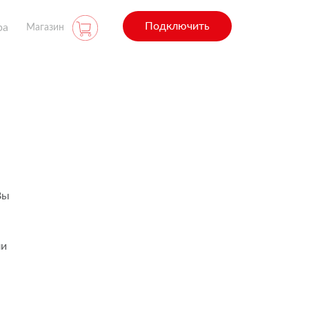
Подключить
ра
Магазин
Вы
ли