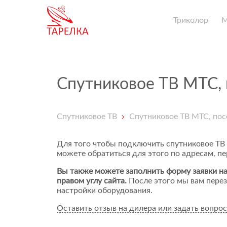
Триколор
Спутниковое ТВ МТС,
Спутниковое ТВ
Спутниковое ТВ МТС, пос
Для того чтобы подключить спутниковое ТВ
можете обратиться для этого по адресам, п
Вы также можете заполнить форму заявки на
правом углу сайта.
После этого мы вам перез
настройки оборудования.
Оставить отзыв на дилера или задать вопрос