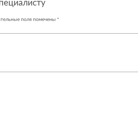
специалисту
ательные поля помечены
*