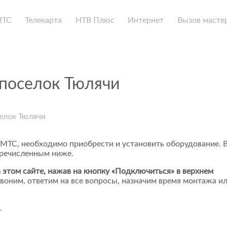
МТС
Телекарта
НТВ Плюс
Интернет
Вызов масте
 поселок Тюлячи
елок Тюлячи
 МТС, необходимо приобрести и установить оборудование. 
еречисленным ниже.
 этом сайте, нажав на кнопку «Подключиться» в верхнем
воним, ответим на все вопросы, назначим время монтажа и
.