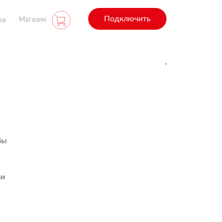
Подключить
ра
Магазин
Вы
ли