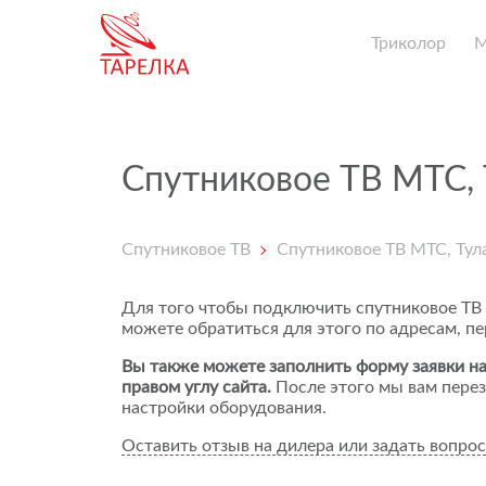
Триколор
Спутниковое ТВ МТС, 
Спутниковое ТВ
Спутниковое ТВ МТС, Тул
Для того чтобы подключить спутниковое ТВ
можете обратиться для этого по адресам, п
Вы также можете заполнить форму заявки на
правом углу сайта.
После этого мы вам перез
настройки оборудования.
Оставить отзыв на дилера или задать вопрос