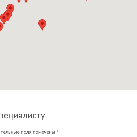
специалисту
ательные поля помечены
*