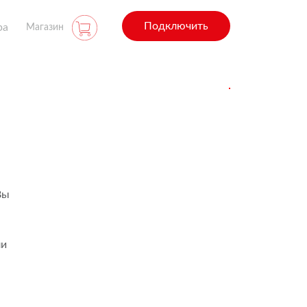
Подключить
ра
Магазин
Вы
ли