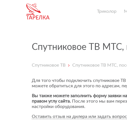
Триколор
Спутниковое ТВ МТС, 
Спутниковое ТВ
Спутниковое ТВ МТС, пос
Для того чтобы подключить спутниковое ТВ
можете обратиться для этого по адресам, п
Вы также можете заполнить форму заявки на
правом углу сайта.
После этого мы вам перез
настройки оборудования.
Оставить отзыв на дилера или задать вопрос