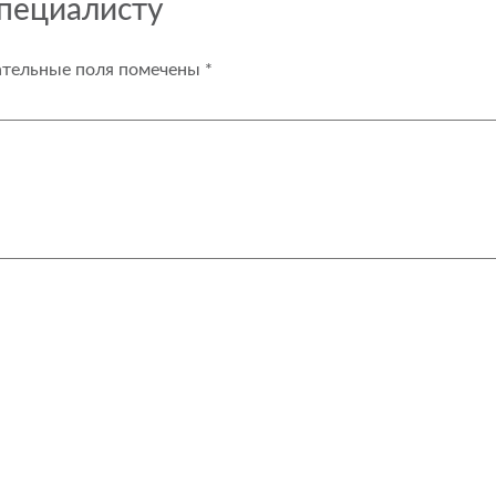
специалисту
ательные поля помечены
*