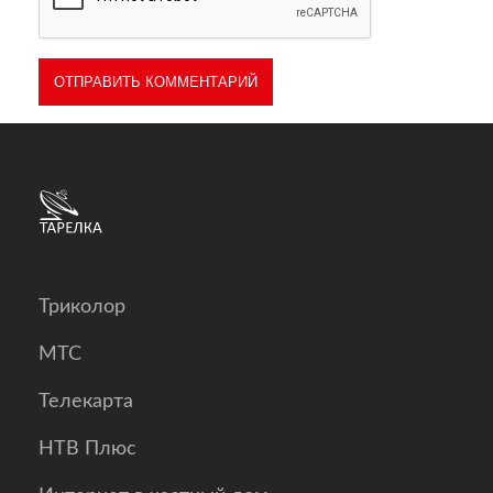
Триколор
МТС
Телекарта
НТВ Плюс