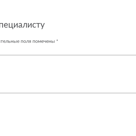
специалисту
ательные поля помечены
*