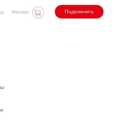
Подключить
ра
Магазин
Вы
ли