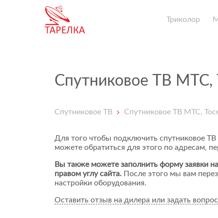
Триколор
Спутниковое ТВ МТС, 
Спутниковое ТВ
Спутниковое ТВ МТС, Тос
Для того чтобы подключить спутниковое ТВ
можете обратиться для этого по адресам, п
Вы также можете заполнить форму заявки на
правом углу сайта.
После этого мы вам перез
настройки оборудования.
Оставить отзыв на дилера или задать вопрос