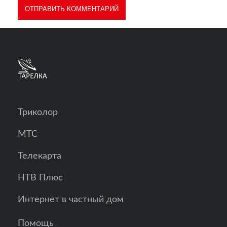
Триколор
МТС
Телекарта
НТВ Плюс
Интернет в частный дом
Помощь