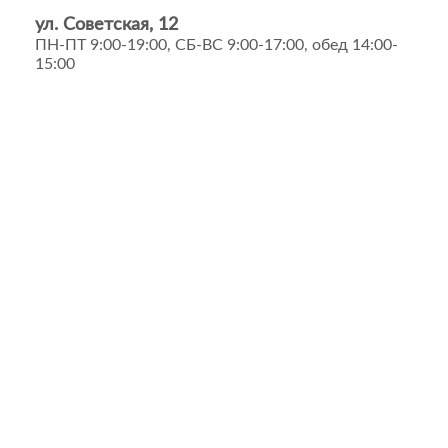
ул. Советская, 12
ПН-ПТ 9:00-19:00, СБ-ВС 9:00-17:00, обед 14:00-
15:00