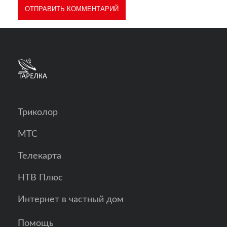
Триколор
МТС
Телекарта
НТВ Плюс
Интернет в частный дом
Помощь