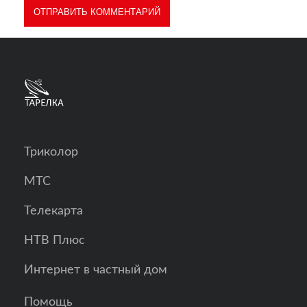
Триколор
МТС
Телекарта
НТВ Плюс
Интернет в частный дом
Помощь