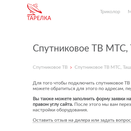
Триколор
Спутниковое ТВ МТС,
Спутниковое ТВ
Спутниковое ТВ МТС, Таш
Для того чтобы подключить спутниковое ТВ
можете обратиться для этого по адресам, п
Вы также можете заполнить форму заявки на
правом углу сайта.
После этого мы вам перез
настройки оборудования.
Оставить отзыв на дилера или задать вопрос