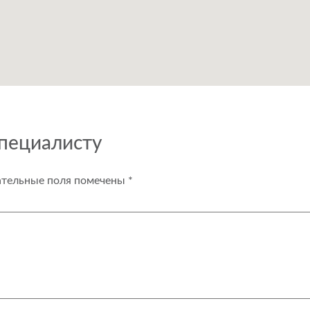
специалисту
ательные поля помечены
*