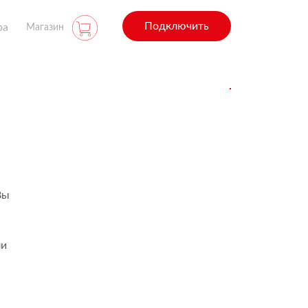
Подключить
ра
Магазин
Вы
ли