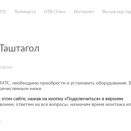
МТС
Телекарта
НТВ Плюс
Интернет
Вызов масте
 Таштагол
тагол
 МТС, необходимо приобрести и установить оборудование. 
еречисленным ниже.
 этом сайте, нажав на кнопку «Подключиться» в верхнем
воним, ответим на все вопросы, назначим время монтажа и
.