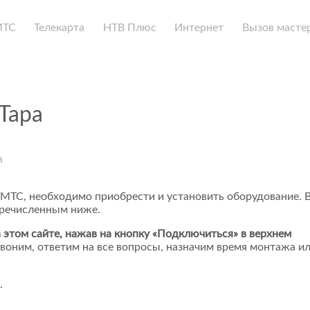
МТС
Телекарта
НТВ Плюс
Интернет
Вызов масте
Тара
а
 МТС, необходимо приобрести и установить оборудование. 
еречисленным ниже.
 этом сайте, нажав на кнопку «Подключиться» в верхнем
воним, ответим на все вопросы, назначим время монтажа и
.