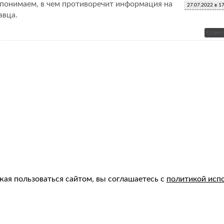
 понимаем, в чем противоречит информация на
27.07.2022 в 1
авца.
Ответ