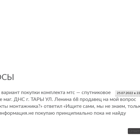
ОСЫ
 вариант покупки комплекта мтс — спутниковое
25.07.2022 в 2
е маг. ДНС г. ТАРЫ УЛ. Ленина 68 продавец на мой вопрос
акты монтажника?» ответил «Ищите сами, мы не знаем, толь
я информация.не покупаю принципиально пока не найду
Ответ