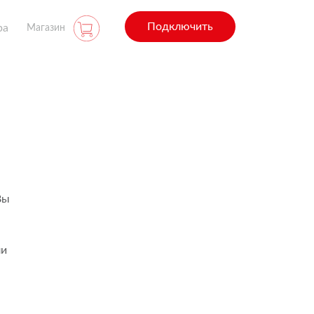
Подключить
ра
Магазин
Вы
ли