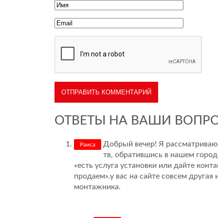
ОТВЕТЫ НА ВАШИ ВОПР
Добрый вечер! Я рассматриваю
Раиса
тв, обратившись в нашем город
«есть услуга установки или дайте конт
продаем».у вас на сайте совсем друга
монтажника.