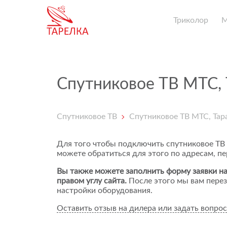
Триколор
Спутниковое ТВ МТС, 
Спутниковое ТВ
Спутниковое ТВ МТС, Тар
Для того чтобы подключить спутниковое ТВ
можете обратиться для этого по адресам, п
Вы также можете заполнить форму заявки на
правом углу сайта.
После этого мы вам перез
настройки оборудования.
Оставить отзыв на дилера или задать вопрос