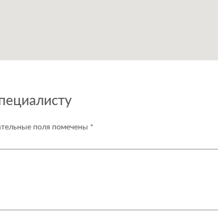
специалисту
ательные поля помечены
*