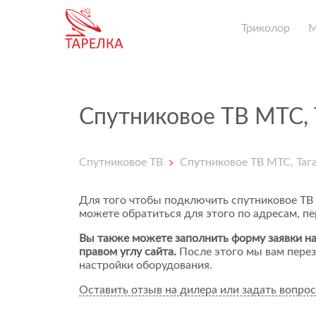
Триколор
Спутниковое ТВ МТС, 
Спутниковое ТВ
Спутниковое ТВ МТС, Таг
Для того чтобы подключить спутниковое ТВ
можете обратиться для этого по адресам, п
Вы также можете заполнить форму заявки на
правом углу сайта.
После этого мы вам перез
настройки оборудования.
Оставить отзыв на дилера или задать вопрос