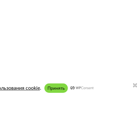
Подключение:
8 (958) 197 77 51