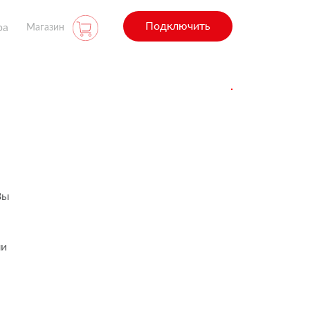
Подключить
ра
Магазин
Вы
ли