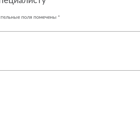
специалисту
ательные поля помечены
*