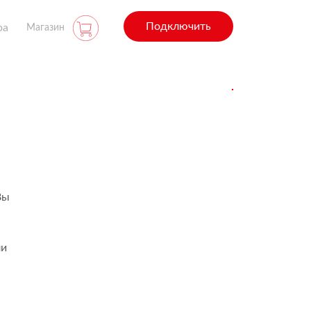
Подключить
ра
Магазин
Вы
ли