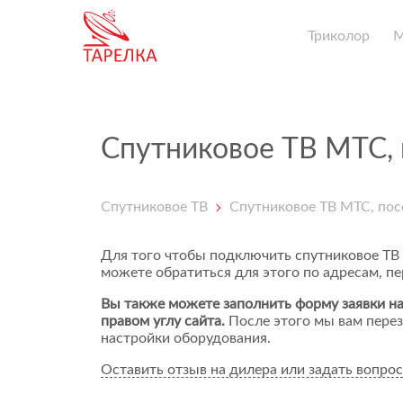
Триколор
Спутниковое ТВ МТС, 
Спутниковое ТВ
Спутниковое ТВ МТС, пос
Для того чтобы подключить спутниковое ТВ
можете обратиться для этого по адресам, п
Вы также можете заполнить форму заявки на
правом углу сайта.
После этого мы вам перез
настройки оборудования.
Оставить отзыв на дилера или задать вопрос