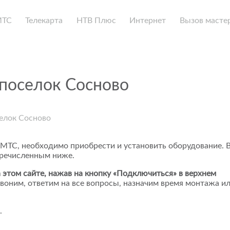
МТС
Телекарта
НТВ Плюс
Интернет
Вызов масте
поселок Сосново
елок Сосново
 МТС, необходимо приобрести и установить оборудование. 
еречисленным ниже.
 этом сайте, нажав на кнопку «Подключиться» в верхнем
воним, ответим на все вопросы, назначим время монтажа и
.