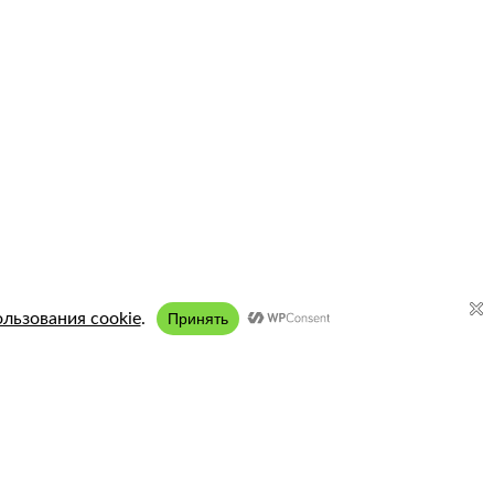
Подключение:
8 (958) 197 77 51