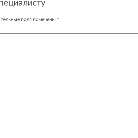
специалисту
ательные поля помечены
*