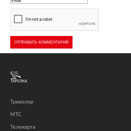
Триколор
МТС
Телекарта