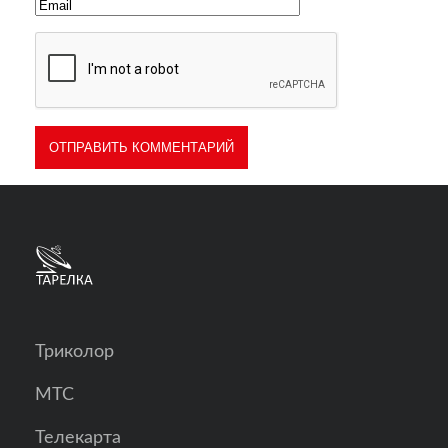
Триколор
МТС
Телекарта