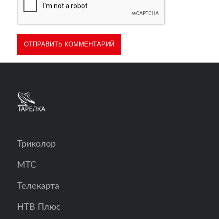
Триколор
МТС
Телекарта
НТВ Плюс