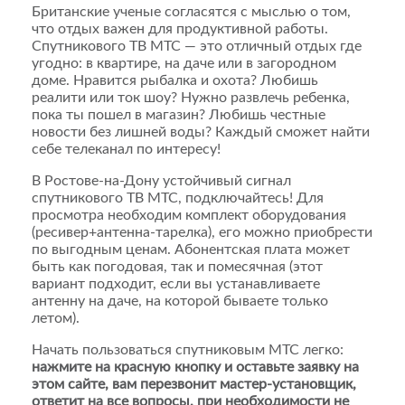
Британские ученые согласятся с мыслью о том,
что отдых важен для продуктивной работы.
Спутникового ТВ МТС — это отличный отдых где
угодно: в квартире, на даче или в загородном
доме. Нравится рыбалка и охота? Любишь
реалити или ток шоу? Нужно развлечь ребенка,
пока ты пошел в магазин? Любишь честные
новости без лишней воды? Каждый сможет найти
себе телеканал по интересу!
В Ростове-на-Дону устойчивый сигнал
спутникового ТВ МТС, подключайтесь! Для
просмотра необходим комплект оборудования
(ресивер+антенна-тарелка), его можно приобрести
по выгодным ценам. Абонентская плата может
быть как погодовая, так и помесячная (этот
вариант подходит, если вы устанавливаете
антенну на даче, на которой бываете только
летом).
Начать пользоваться спутниковым МТС легко:
нажмите на красную кнопку и оставьте заявку на
этом сайте, вам перезвонит мастер-установщик,
ответит на все вопросы, при необходимости не