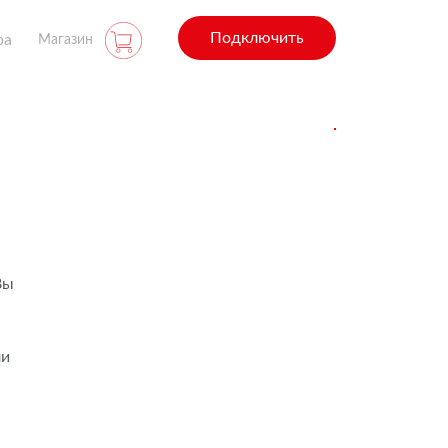
Подключить
ра
Магазин
Вы
ли