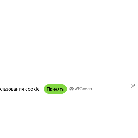
Подключение:
8 (958) 197 77 51