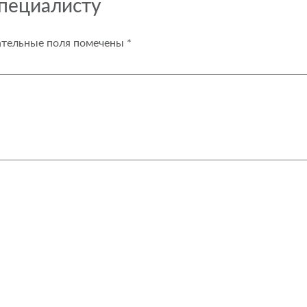
специалисту
ательные поля помечены
*