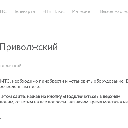
МТС
Телекарта
НТВ Плюс
Интернет
Вызов масте
 Приволжский
иволжский
 МТС, необходимо приобрести и установить оборудование. 
еречисленным ниже.
 этом сайте, нажав на кнопку «Подключиться» в верхнем
воним, ответим на все вопросы, назначим время монтажа и
.