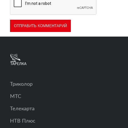
Триколор
МТС
Телекарта
НТВ Плюс