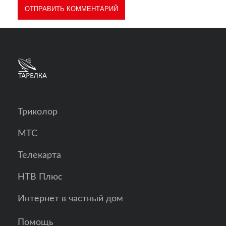
Триколор
МТС
Телекарта
НТВ Плюс
Интернет в частный дом
Помощь