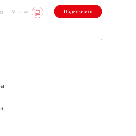
Подключить
ра
Магазин
Вы
ли