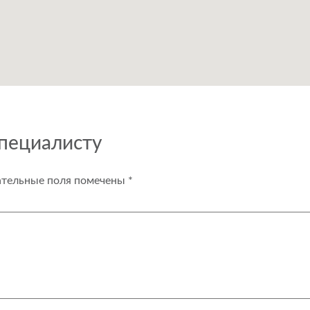
специалисту
ательные поля помечены
*