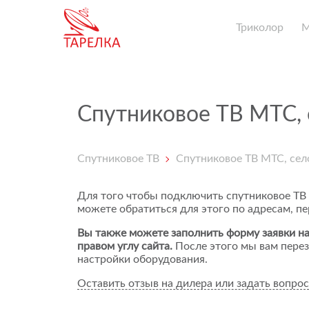
Триколор
Спутниковое ТВ МТС, 
Спутниковое ТВ
Спутниковое ТВ МТС, сел
Для того чтобы подключить спутниковое ТВ
можете обратиться для этого по адресам, п
Вы также можете заполнить форму заявки на
правом углу сайта.
После этого мы вам перез
настройки оборудования.
Оставить отзыв на дилера или задать вопрос