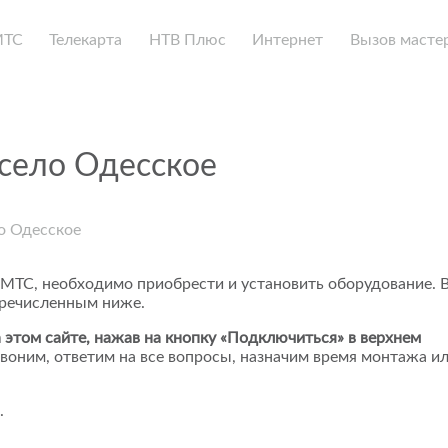
МТС
Телекарта
НТВ Плюс
Интернет
Вызов масте
село Одесское
о Одесское
 МТС, необходимо приобрести и установить оборудование. 
еречисленным ниже.
 этом сайте, нажав на кнопку «Подключиться» в верхнем
воним, ответим на все вопросы, назначим время монтажа и
.