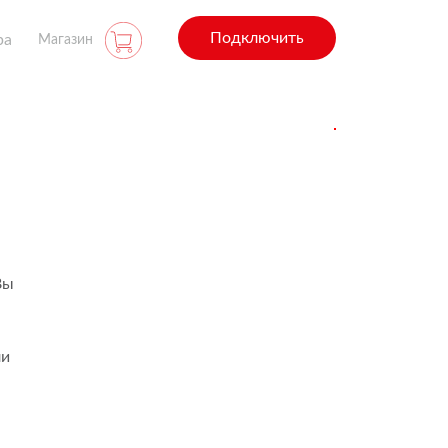
Подключить
ра
Магазин
Вы
ли