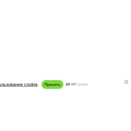
Подключение:
8 (958) 197 77 51