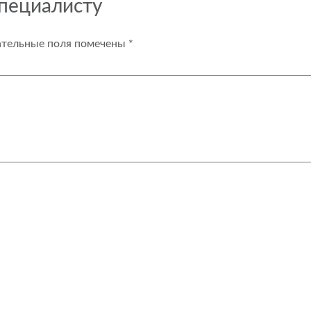
специалисту
ательные поля помечены
*