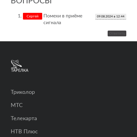
ВОПРОСЫ
Помехи в приёме
Сергей
09.08.2024 в 12:44
сигнала
Ответить
Триколор
МТС
Телекарта
НТВ Плюс