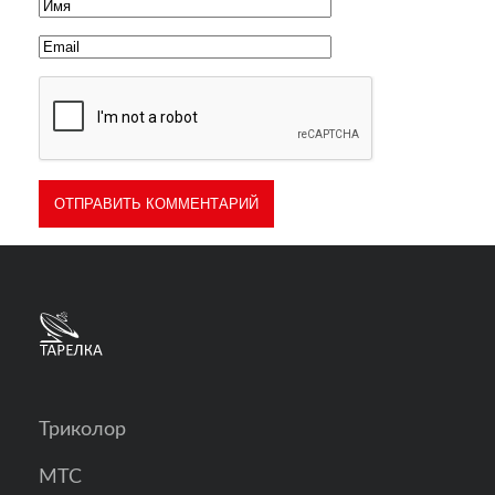
Триколор
МТС