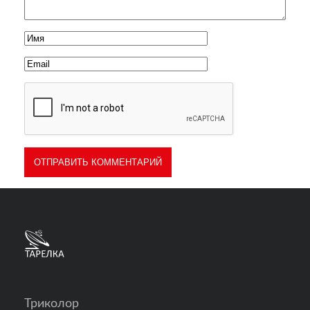
Триколор