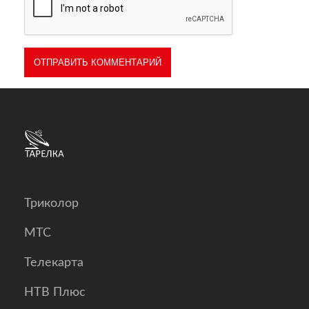
Триколор
МТС
Телекарта
НТВ Плюс