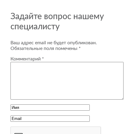
Задайте вопрос нашему
специалисту
Ваш адрес email не будет опубликован.
Обязательные поля помечены
*
Комментарий
*