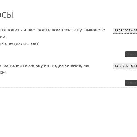
ОСЫ
тановить и настроить комплект спутникового
15.08.2022 в 1
ки.
х специалистов?
Ответ
, заполните заявку на подключение, мы
16.08.2022 в 1
ем.
Ответ