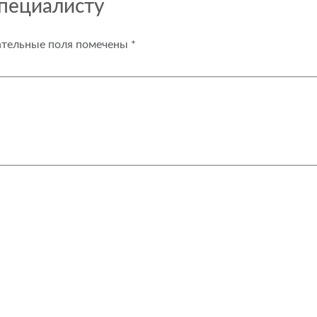
специалисту
ательные поля помечены
*