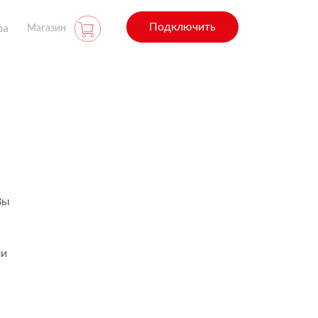
Подключить
ра
Магазин
Вы
ли