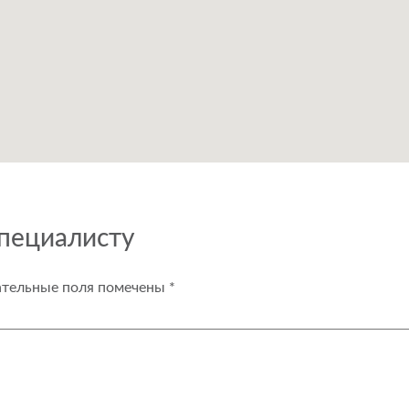
специалисту
ательные поля помечены
*