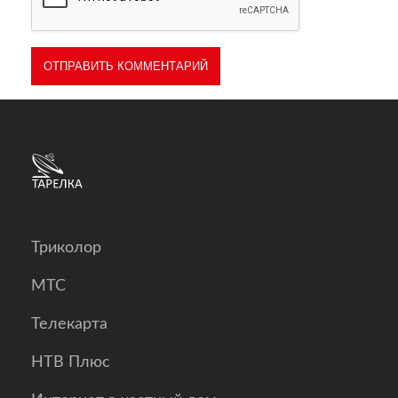
Триколор
МТС
Телекарта
НТВ Плюс