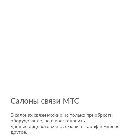
Салоны связи МТС
В салонах связи можно не только приобрести
оборудование, но и восстановить
данные лицевого счёта, сменить тариф и многое
другое.