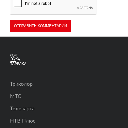
Триколор
МТС
Телекарта
НТВ Плюс