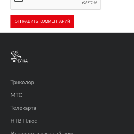
Триколор
МТС
Телекарта
НТВ Плюс